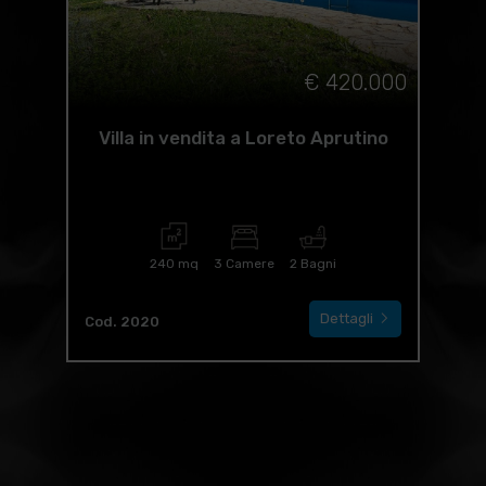
€ 420.000
Villa in vendita a Loreto Aprutino
240 mq
3 Camere
2 Bagni
Dettagli
Cod. 2020