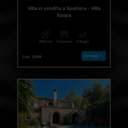
Villa in vendita a Spoltore - Villa
Raspa
580 mq
4 Camere
5 Bagni
Dettagli
Cod. 2258