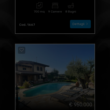
700 mq
9 Camere
8 Bagni
Dettagli
Cod. 1667
€ 950.000