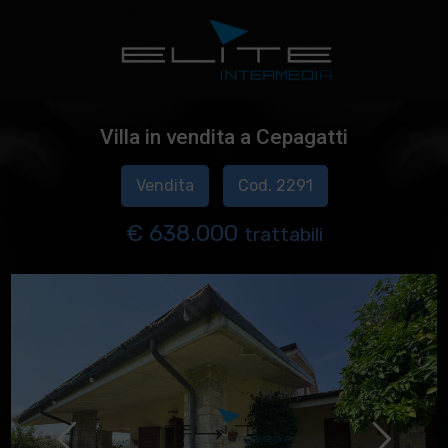
Villa in vendita a Cepagatti
Vendita
Cod. 2291
€ 638.000
trattabili