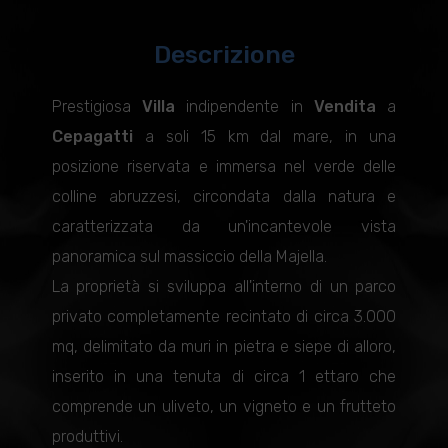
Descrizione
Prestigiosa
Villa
indipendente in
Vendita
a
Cepagatti
a soli 15 km dal mare, in una
posizione riservata e immersa nel verde delle
colline abruzzesi, circondata dalla natura e
caratterizzata da un'incantevole vista
panoramica sul massiccio della Majella.
La proprietà si sviluppa all'interno di un parco
privato completamente recintato di circa 3.000
mq, delimitato da muri in pietra e siepe di alloro,
inserito in una tenuta di circa 1 ettaro che
comprende un uliveto, un vigneto e un frutteto
produttivi.