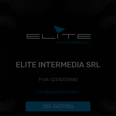
ELITE INTERMEDIA SRL
P.IVA: 02342570682
info@eliteintermedia.it
085 4429056