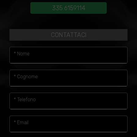
335 6159114
CONTATTACI
* Nome
* Cognome
* Telefono
* Email