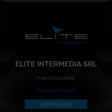
ELITE INTERMEDIA SRL
P.IVA: 02342570682
info@eliteintermedia.it
085 4429056