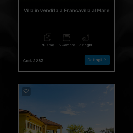
Villa in vendita a Francavilla al Mare
700 mq
5 Camere
6 Bagni
Dettagli
Cod. 2283