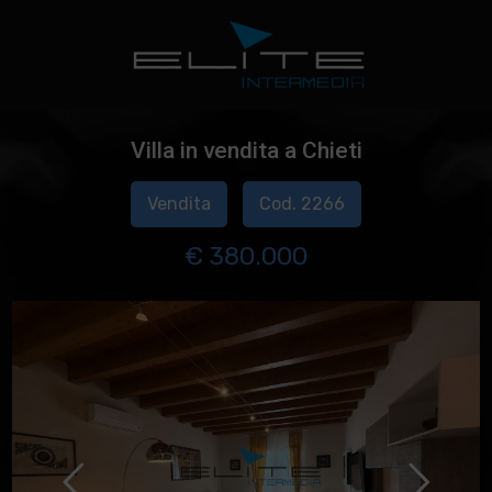
Villa in vendita a Chieti
Vendita
Cod. 2266
€ 380.000