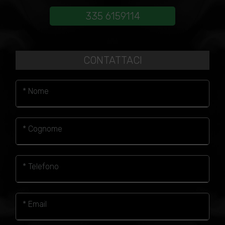
335 6159114
CONTATTACI
* Nome
* Cognome
* Telefono
* Email