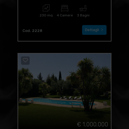
230 mq
4 Camere
3 Bagni
Dettagli
Cod. 2228
€ 1.000.000