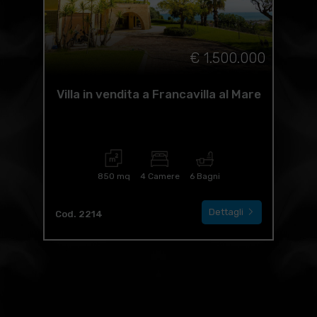
€ 1.500.000
Villa in vendita a Francavilla al Mare
850 mq
4 Camere
6 Bagni
Dettagli
Cod. 2214