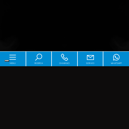
MENU
RICERCA
CHIAMACI
SCRIVICI
WHATSAPP
Home
Chi siamo