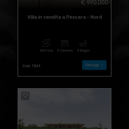
€ 990.000
Villa in vendita a Pescara - Nord
650 mq
3 Camere
4 Bagni
Dettagli
Cod. 1361