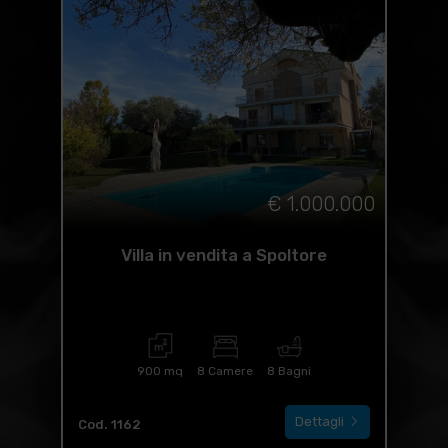
€ 1.000.000
Villa in vendita a Spoltore
900 mq
8 Camere
8 Bagni
Dettagli
Cod. 1162