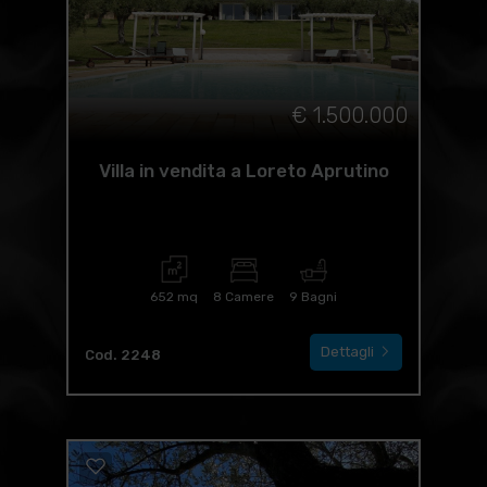
€ 1.500.000
Villa in vendita a Loreto Aprutino
652 mq
8 Camere
9 Bagni
Dettagli
Cod. 2248