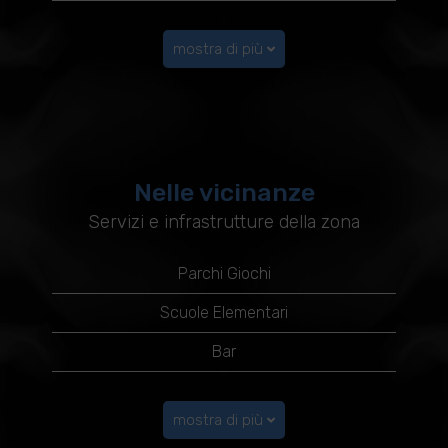
mostra di più
Nelle vicinanze
Servizi e infrastrutture della zona
Parchi Giochi
Scuole Elementari
Bar
mostra di più