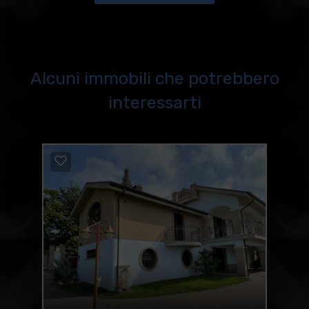
Alcuni immobili che potrebbero
interessarti