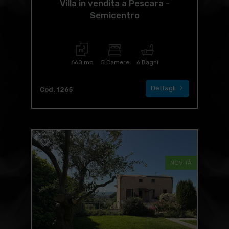
Villa in vendita a Pescara -
Semicentro
660 mq
5 Camere
6 Bagni
Dettagli
Cod. 1265
NOVITÀ