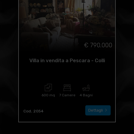
€ 790.000
Villa in vendita a Pescara - Colli
600 mq
7 Camere
4 Bagni
Dettagli
Cod. 2054