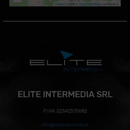
Leaflet
| OSM ©
OpenStreetMap
contributors
ELITE INTERMEDIA SRL
P.IVA: 02342570682
info@eliteintermedia.it