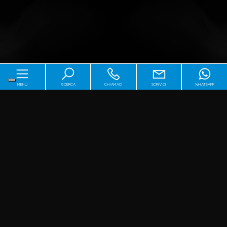
MENU
RICERCA
CHIAMACI
SCRIVICI
WHATSAPP
Home
Chi siamo
Immobili
[+]
Servizi