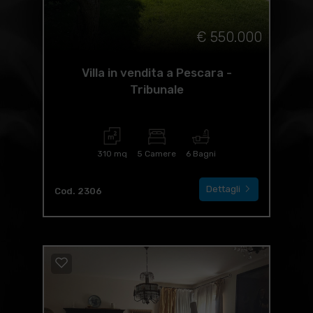
€ 550.000
Villa in vendita a Pescara -
Tribunale
310 mq
5 Camere
6 Bagni
Dettagli
Cod. 2306