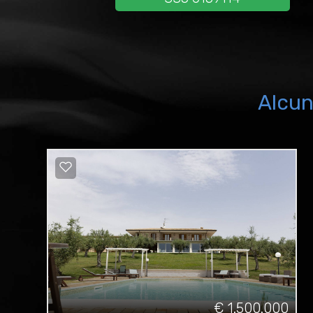
Alcun
€ 1.500.000