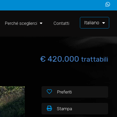
Italiano
Perché sceglierci
Contatti
€ 420.000
trattabili
Preferiti
Stampa