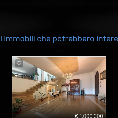
i immobili che potrebbero intere
€ 1.000.000