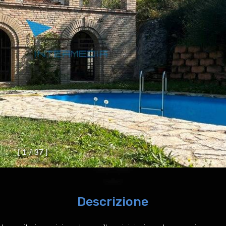
[
1
/
3
7
]
Descrizione