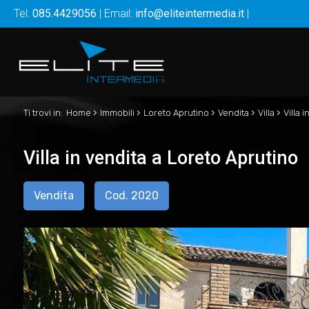
Tel:
085.4429056
| Email:
info@eliteintermedia.it
|
›
›
›
›
›
Ti trovi in:
Home
Immobili
Loreto Aprutino
Vendita
Villa
Villa 
Villa in vendita a Loreto Aprutino
Vendita
Cod. 2020