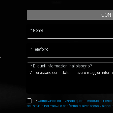
CONT
* Nome
* Telefono
L
* Di quali informazioni hai bisogno?
*
Compilando ed inviando questo modulo di richiesta,
dell'attuale normativa e confermo di aver preso visione d