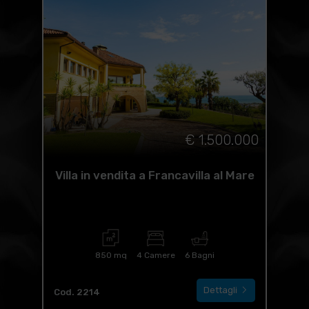
€ 1.500.000
Villa in vendita a Francavilla al Mare
850 mq
4 Camere
6 Bagni
Dettagli
Cod. 2214