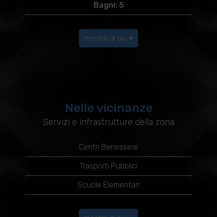
Bagni: 5
mostra di più
Nelle vicinanze
Servizi e infrastrutture della zona
Centri Benessere
Trasporti Pubblici
Scuole Elementari