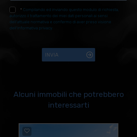
*
Compilando ed inviando questo modulo di richiesta,
autorizzo il trattamento dei miei dati personali ai sensi
dell'attuale normativa e confermo di aver preso visione
dell'informativa privacy.
INVIA
Alcuni immobili che potrebbero
interessarti