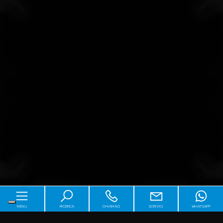
MENU
RICERCA
CHIAMACI
SCRIVICI
WHATSAPP