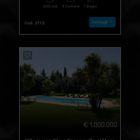
500 mq
5 Camere
7 Bagni
Dettagli
Cod. 2172
€ 1.000.000