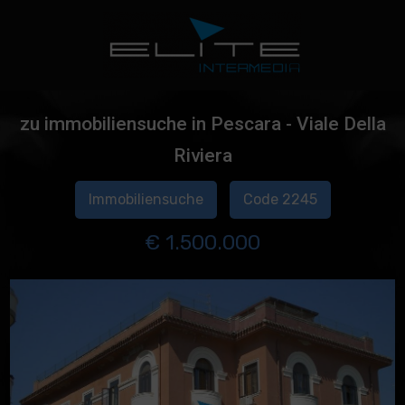
zu immobiliensuche in Pescara - Viale Della
Riviera
Immobiliensuche
Code 2245
€ 1.500.000