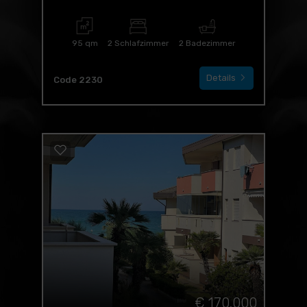
95 qm
2 Schlafzimmer
2 Badezimmer
Details
Code 2230
€ 170.000