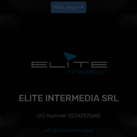
Mehr zeigen
ELITE INTERMEDIA SRL
UID Nummer: 02342570682
info@eliteintermedia.it