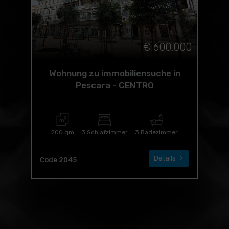
€ 600.000
Wohnung zu immobiliensuche in
Pescara - CENTRO
200 qm
3 Schlafzimmer
3 Badezimmer
Details
Code 2045