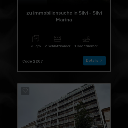
zu immobiliensuche in Silvi - Silvi
Marina
70 qm
2 Schlafzimmer
1 Badezimmer
Details
Code 2287