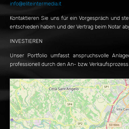
info@eliteintermedia.it
Kontaktieren Sie uns für ein Vorgespräch und stel
entschieden haben und der Vertrag beim Notar abg
INVESTIEREN
Unser Portfolio umfasst anspruchsvolle Anlag
professionell durch den An- bzw. Verkaufsprozess