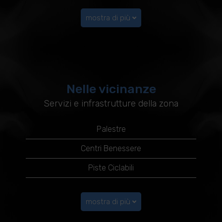
mostra di più
Nelle vicinanze
Servizi e infrastrutture della zona
Palestre
Centri Benessere
Piste Ciclabili
mostra di più