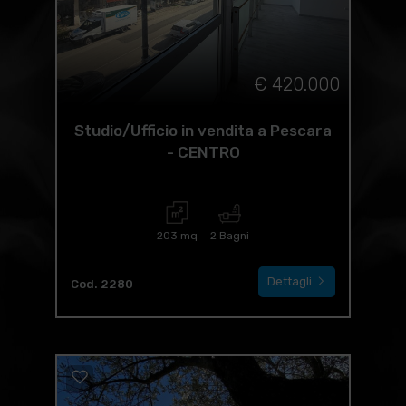
€ 420.000
Studio/Ufficio in vendita a Pescara
- CENTRO
203 mq
2 Bagni
Dettagli
Cod. 2280