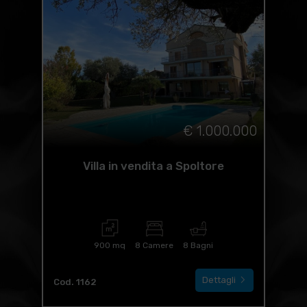
€ 1.000.000
Villa in vendita a Spoltore
900 mq
8 Camere
8 Bagni
Dettagli
Cod. 1162