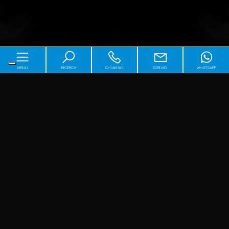
MENU
RICERCA
CHIAMACI
SCRIVICI
WHATSAPP
Home
Chi siamo
Immobili
[+]
Servizi