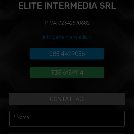
ELITE INTERMEDIA SRL
P.IVA: 02342570682
info@eliteintermedia.it
085 4429056
335 6159114
CONTATTACI
* Nome