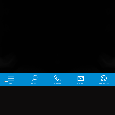
MENU
RICERCA
CHIAMACI
SCRIVICI
WHATSAPP