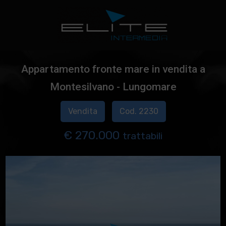
Appartamento fronte mare in vendita a
Montesilvano - Lungomare
Vendita
Cod. 2230
€ 270.000
trattabili