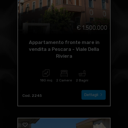
€ 1.500.000
Appartamento fronte mare in
vendita a Pescara - Viale Della
Riviera
180 mq
2 Camere
2 Bagni
Dettagli
Cod. 2245