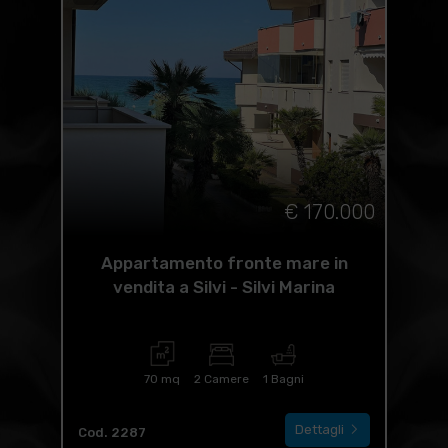
€ 170.000
Appartamento fronte mare in
vendita a Silvi - Silvi Marina
70 mq
2 Camere
1 Bagni
Dettagli
Cod. 2287