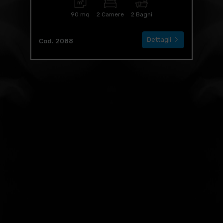
90 mq
2 Camere
2 Bagni
Dettagli
Cod. 2088