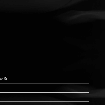
e: Si