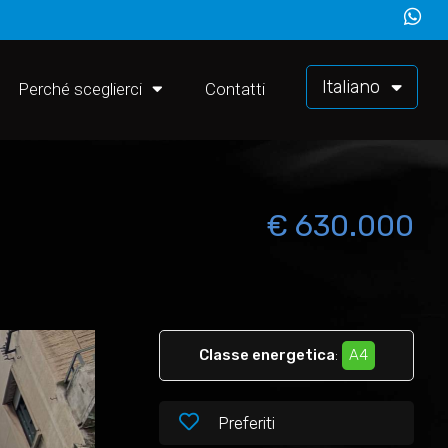
Italiano
Perché sceglierci
Contatti
€ 630.000
Classe energetica
:
A4
Preferiti