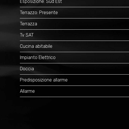
Esposizione: Sud Est
Terrazzo: Presente
Terrazza
Tv SAT
Cucina abitabile
Impianto Elettrico
Doccia
Predisposizione allarme
Allarme