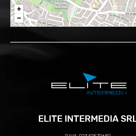
+
−
ELITE INTERMEDIA SR