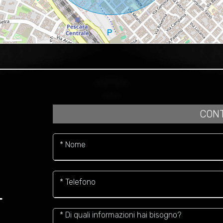
CONT
* Nome
* Telefono
L
* Di quali informazioni hai bisogno?