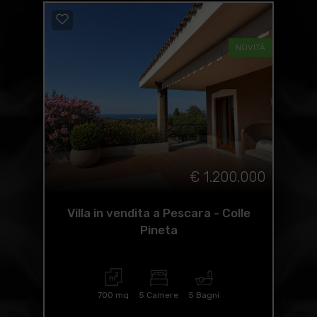
NOVITÀ
€ 1.200.000
Villa in vendita a Pescara - Colle
Pineta
700 mq
5 Camere
5 Bagni