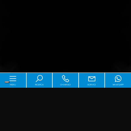
MENU
RICERCA
CHIAMACI
SCRIVICI
WHATSAPP
Home