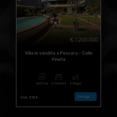
€ 1.200.000
Villa in vendita a Pescara - Colle
Pineta
520 mq
5 Camere
5 Bagni
Dettagli
Cod. 2104