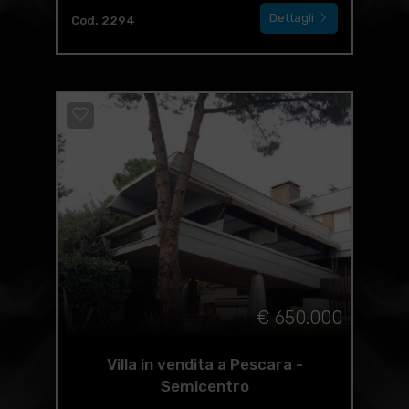
Dettagli
Cod. 2294
€ 650.000
Villa in vendita a Pescara -
Semicentro