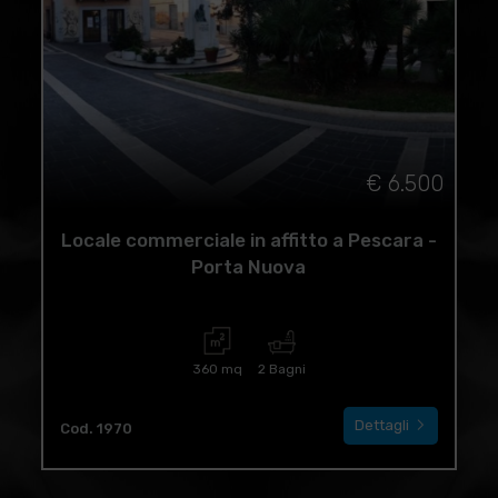
€ 6.500
Locale commerciale in affitto a Pescara -
Porta Nuova
360 mq
2 Bagni
Dettagli
Cod. 1970