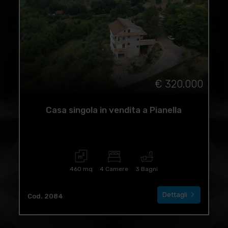
€ 320.000
Casa singola in vendita a Pianella
460 mq
4 Camere
3 Bagni
Dettagli
Cod. 2084