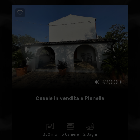
€ 320.000
Casale in vendita a Pianella
350 mq
3 Camere
2 Bagni